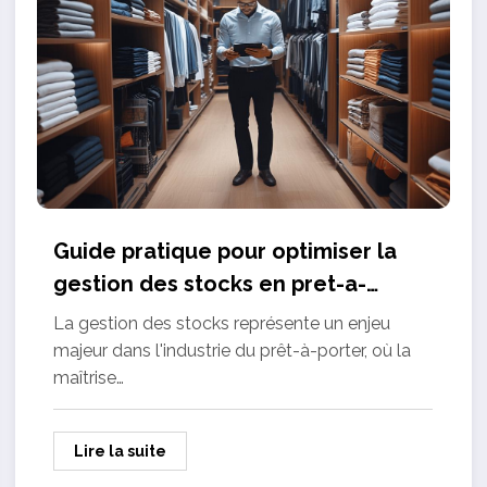
Guide pratique pour optimiser la
gestion des stocks en pret-a-
porter
La gestion des stocks représente un enjeu
majeur dans l'industrie du prêt-à-porter, où la
maîtrise…
Lire la suite