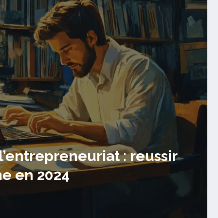
nnaitre sur le compte sans
: Guide complet sur la securit
abilite en 2024
e