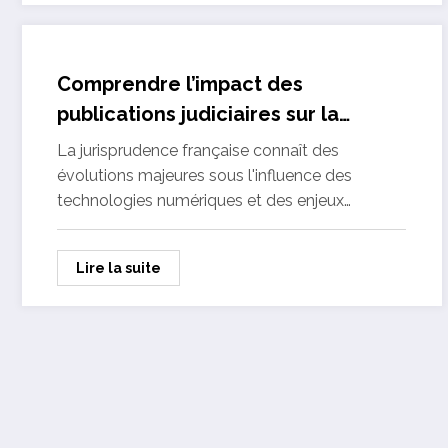
Comprendre l’impact des
publications judiciaires sur la
jurisprudence récente selon LELPS
La jurisprudence française connaît des
évolutions majeures sous l'influence des
technologies numériques et des enjeux…
Lire la suite