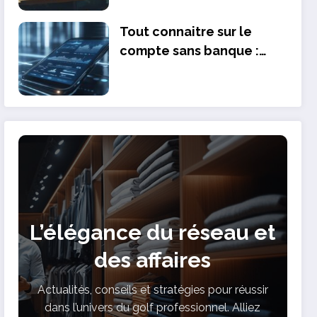
Tout connaitre sur le
compte sans banque :
Guide complet sur la
securite et la fiabilite en
2024
L’élégance du réseau et
des affaires
Actualités, conseils et stratégies pour réussir
dans l’univers du golf professionnel. Alliez