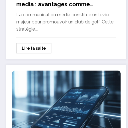
media : avantages comme
inconvenients pour promouvoir
La communication média constitue un levier
votre club
majeur pour promouvoir un club de golf. Cette
stratégie,…
Lire la suite