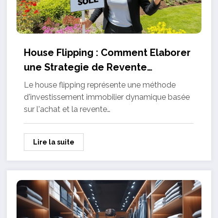
House Flipping : Comment Elaborer
une Strategie de Revente
Immobiliere Gagnante
Le house flipping représente une méthode
d'investissement immobilier dynamique basée
sur l'achat et la revente…
Lire la suite