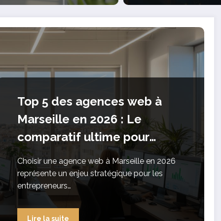
entation et droits des
yes
Top 5 des agences web à
Marseille en 2026 : Le
comparatif ultime pour
booster votre business
Choisir une agence web à Marseille en 2026
représente un enjeu stratégique pour les
entrepreneurs…
Lire la suite