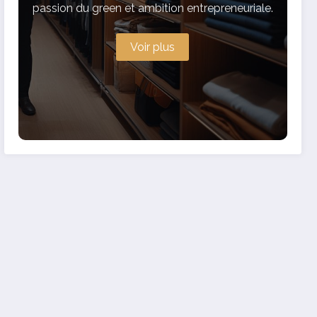
passion du green et ambition entrepreneuriale.
Voir plus