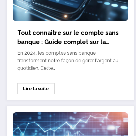
Tout connaitre sur le compte sans
banque : Guide complet sur la
securite et la fiabilite en 2024
En 2024, les comptes sans banque
transforment notre façon de gérer l'argent au
quotidien. Cette…
Lire la suite