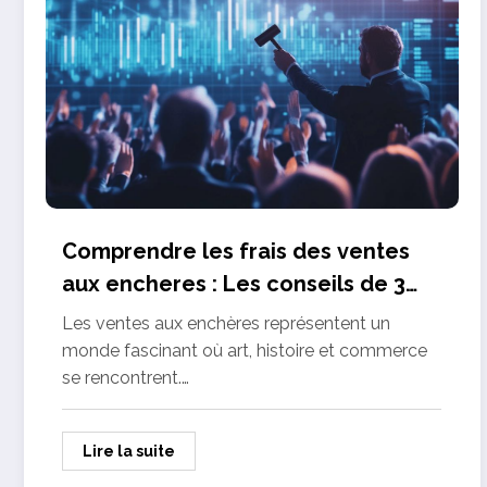
Comprendre les frais des ventes
aux encheres : Les conseils de 3
specialistes du marche
Les ventes aux enchères représentent un
monde fascinant où art, histoire et commerce
se rencontrent.…
Lire la suite