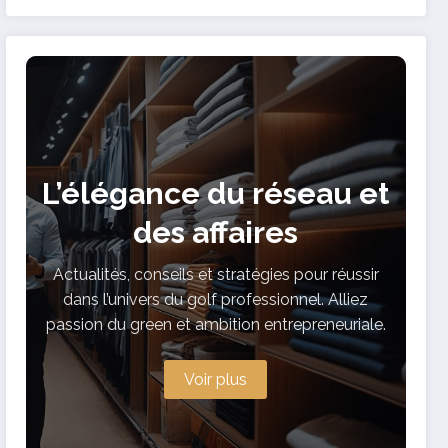
2024
L’élégance du réseau et
des affaires
Actualités, conseils et stratégies pour réussir
dans l’univers du golf professionnel. Alliez
passion du green et ambition entrepreneuriale.
Voir plus