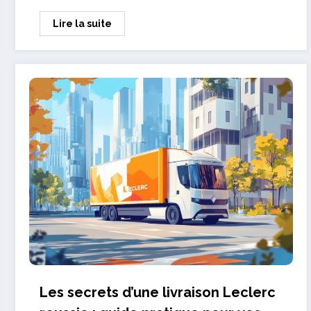
Lire la suite
Les secrets d’une livraison Leclerc