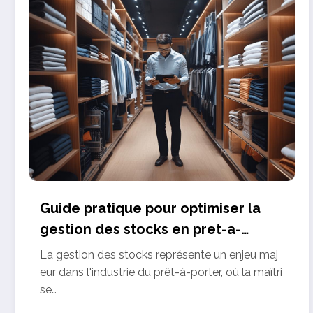
Guide pratique pour optimiser la
gestion des stocks en pret-a-
porter
La gestion des stocks représente un enjeu maj
eur dans l'industrie du prêt-à-porter, où la maîtri
se…