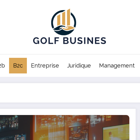
2b
B2c
Entreprise
Juridique
Management