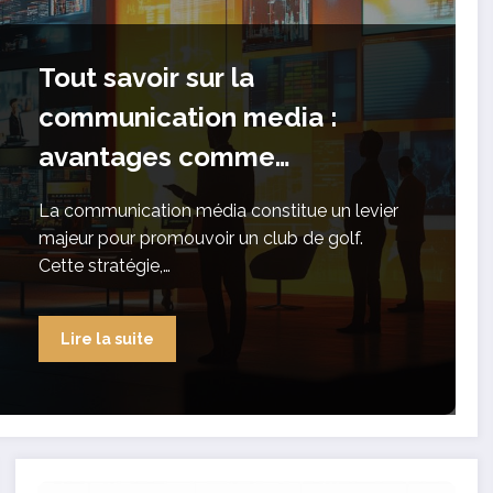
Tout savoir sur la
communication media :
avantages comme
inconvenients pour
La communication média constitue un levier
promouvoir votre club
majeur pour promouvoir un club de golf.
Cette stratégie,…
Lire la suite