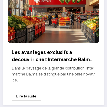
Les avantages exclusifs a
decouvrir chez Intermarche Balma :
la livraison gratuite qui change tout
Dans le paysage de la grande distribution, Inter
marché Balma se distingue par une offre novatr
ice…
Lire la suite