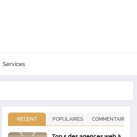
Services
RÉCENT
POPULAIRES
COMMENTAIRE
Top 5 des agences web à