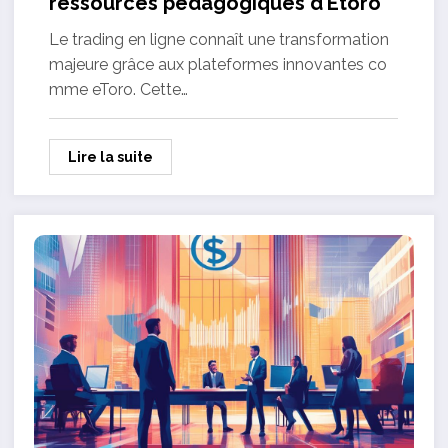
ressources pedagogiques d’Etoro
Le trading en ligne connaît une transformation
majeure grâce aux plateformes innovantes co
mme eToro. Cette…
Lire la suite