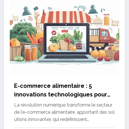
E-commerce alimentaire : 5
innovations technologiques pour
augmenter vos ventes
La révolution numérique transforme le secteur
de l'e-commerce alimentaire, apportant des sol
utions innovantes qui redéfinissent…