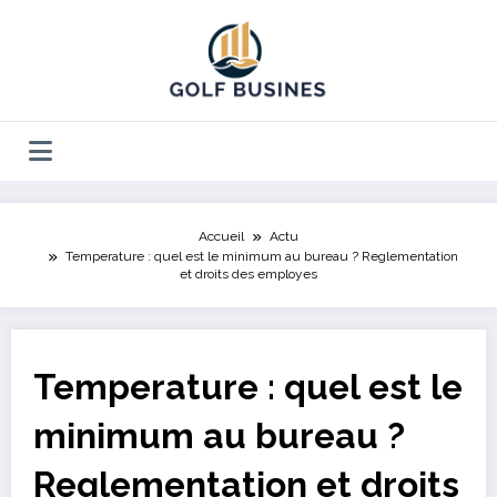
Aller
au
contenu
Accueil
Actu
Temperature : quel est le minimum au bureau ? Reglementation
et droits des employes
Temperature : quel est le
minimum au bureau ?
Reglementation et droits