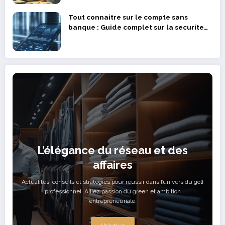
Tout connaitre sur le compte sans
banque : Guide complet sur la securite
et la fiabilite en 2024
L’élégance du réseau et des
affaires
Actualités, conseils et stratégies pour réussir dans l’univers du golf
professionnel. Alliez passion du green et ambition
entrepreneuriale.